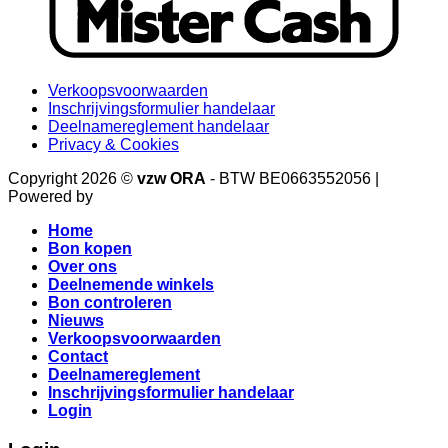
Verkoopsvoorwaarden
Inschrijvingsformulier handelaar
Deelnamereglement handelaar
Privacy & Cookies
Copyright 2026 ©
vzw ORA
- BTW BE0663552056 |
Powered by
Arabon
Home
Bon kopen
Over ons
Deelnemende winkels
Bon controleren
Nieuws
Verkoopsvoorwaarden
Contact
Deelnamereglement
Inschrijvingsformulier handelaar
Login